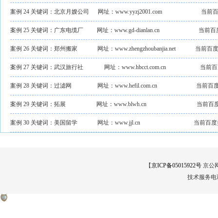
案例 24 关键词：北京月嫂公司
网址：www.yyzj2001.com
当前百
案例 25 关键词：广东电缆厂
网址：www.gd-dianlan.cn
当前百
案例 26 关键词：郑州搬家
网址：www.zhengzhoubanjia.net
当前百度
案例 27 关键词：武汉旅行社
网址：www.hbcct.com.cn
当前百
案例 28 关键词：过滤网
网址：www.hefil.com.cn
当前百度
案例 29 关键词：拓展
网址：www.blwh.cn
当前百
案例 30 关键词：美国留学
网址：www.jjl.cn
当前百度
【
京ICP备05015922号
京公网安
技术服务电话：0