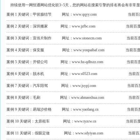
持续使用一网恒通网站优化软3~5天，您的网站在搜索引擎的排名将会有非常显
案例 1 关键词：甲状腺结节
网址：www.qqyy.com
当前百
案例 2 关键词：深圳搬家
网址：www.jzfbc.com
当前百度
案例 3 关键词：宣传片制作
网址：www.stonecm.com
当前百
案例 4 关键词：保安服
网址：www.youpaibaf.com
当前百度
案例 5 关键词：开锁公司
网址：www.hz-qdhszz.com
当前百
案例 6 关键词：脱水机
网址：www.s0523.com
当前百
案例 7 关键词：汽车陪驾
网址：www.jsypj.com
当前百
案例 8 关键词：毛刷
网址：www.ahmaoshua.com
当前百
案例 9 关键词：易瑞沙价格
网址：www.yaofang.cn
当前百
案例 10 关键词：太原租车
网址：www.tyzcw.cn
当前百度
案例 11 关键词：假眼定做
网址：www.sdyiyan.com
当前百