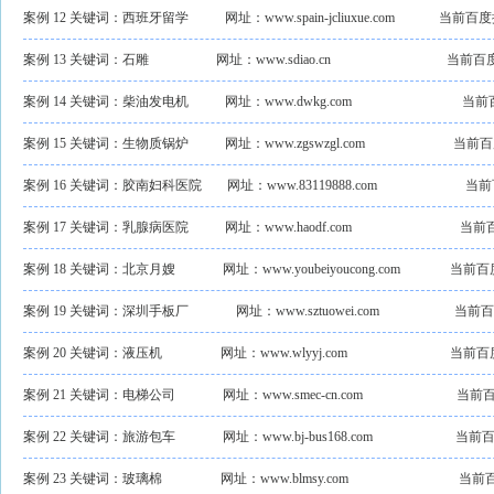
案例 12 关键词：西班牙留学
网址：www.spain-jcliuxue.com
当前百度
案例 13 关键词：石雕
网址：www.sdiao.cn
当前百
案例 14 关键词：柴油发电机
网址：www.dwkg.com
当前
案例 15 关键词：生物质锅炉
网址：www.zgswzgl.com
当前百
案例 16 关键词：胶南妇科医院
网址：www.83119888.com
当前
案例 17 关键词：乳腺病医院
网址：www.haodf.com
当前
案例 18 关键词：北京月嫂
网址：www.youbeiyoucong.com
当前百
案例 19 关键词：深圳手板厂
网址：www.sztuowei.com
当前百
案例 20 关键词：液压机
网址：www.wlyyj.com
当前百
案例 21 关键词：电梯公司
网址：www.smec-cn.com
当前百
案例 22 关键词：旅游包车
网址：www.bj-bus168.com
当前百
案例 23 关键词：玻璃棉
网址：www.blmsy.com
当前